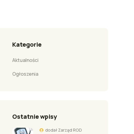
Kategorie
Aktualności
Ogłoszenia
Ostatnie wpisy
dodał
Zarząd ROD