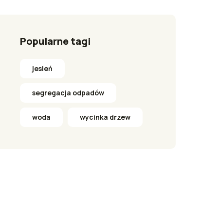
Popularne tagi
jesień
segregacja odpadów
woda
wycinka drzew