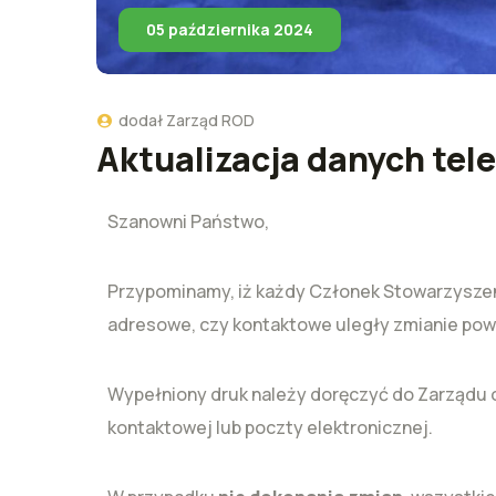
05 października 2024
dodał
Zarząd ROD
Aktualizacja danych te
Szanowni Państwo,
Przypominamy, iż każdy Członek Stowarzyszeni
adresowe, czy kontaktowe uległy zmianie powi
Wypełniony druk należy doręczyć do Zarządu o
kontaktowej lub poczty elektronicznej.