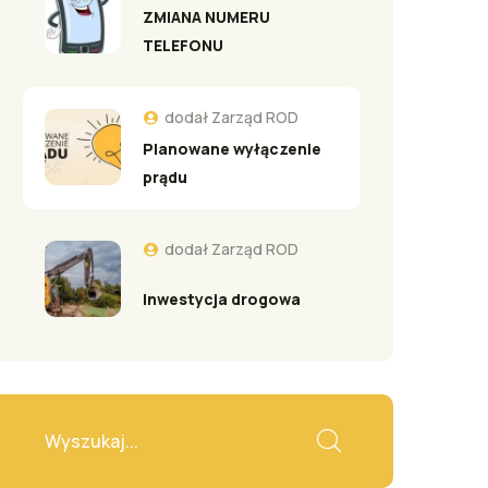
ZMIANA NUMERU
TELEFONU
dodał
Zarząd ROD
Planowane wyłączenie
prądu
dodał
Zarząd ROD
Inwestycja drogowa