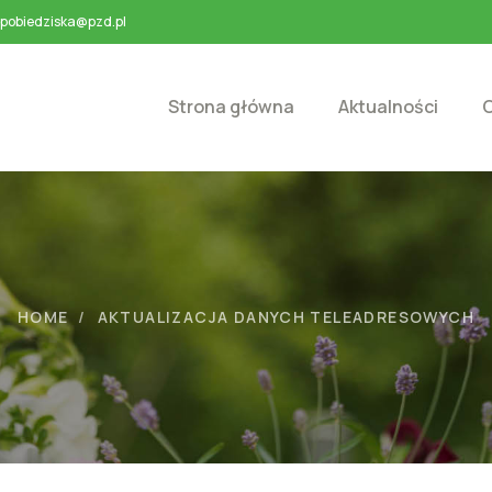
pobiedziska@pzd.pl
Strona główna
Aktualności
O
HOME
AKTUALIZACJA DANYCH TELEADRESOWYCH