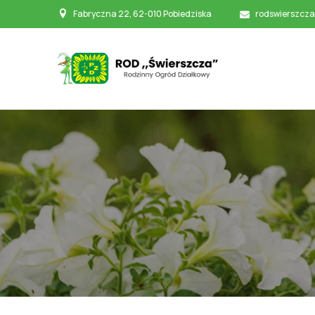
Fabryczna 22, 62-010 Pobiedziska
rodswierszcza