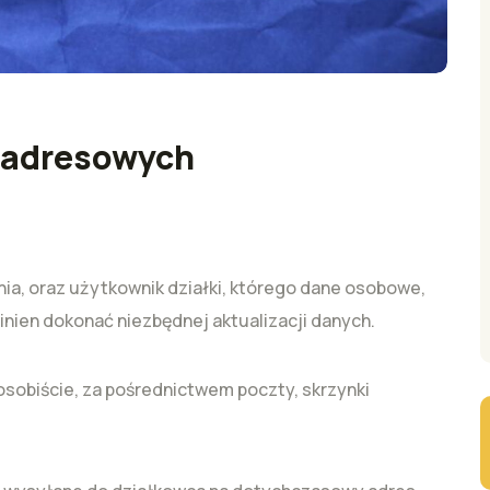
leadresowych
a, oraz użytkownik działki, którego dane osobowe,
nien dokonać niezbędnej aktualizacji danych.
sobiście, za pośrednictwem poczty, skrzynki